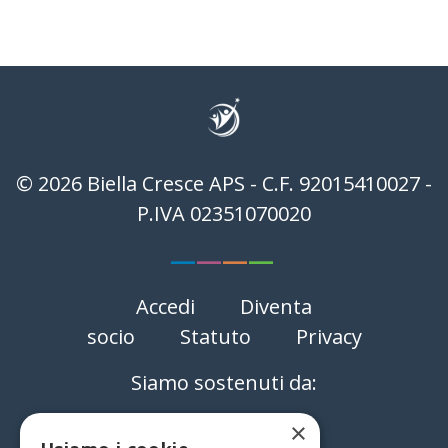
© 2026 Biella Cresce APS - C.F. 92015410027 -
P.IVA 02351070020
—
—
—
—
Accedi
Diventa
socio
Statuto
Privacy
Siamo sostenuti da:
Reda
×