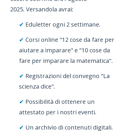
2025. Versandola avrai:
✔︎
Eduletter ogni 2 settimane.
✔︎
Corsi online "12 cose da fare per
aiutare a imparare" e "10 cose da
fare per imparare la matematica".
✔︎
Registrazioni del convegno "La
scienza dice".
✔︎
Possibilità di ottenere un
attestato per i nostri eventi.
✔︎
Un archivio di contenuti digitali.