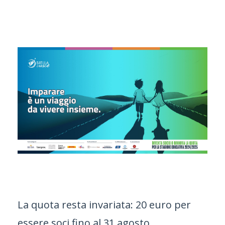
La quota resta invariata: 20 euro per
essere soci fino al 31 agosto