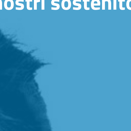
nostri sostenit