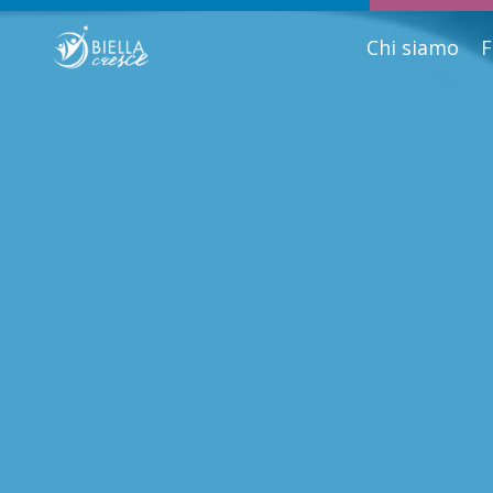
Chi siamo
F