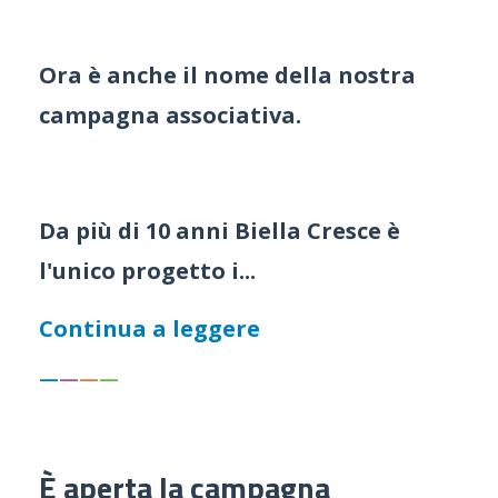
Ora è anche il nome della nostra
campagna associativa.
Da più di 10 anni Biella Cresce è
l'unico progetto i
...
Continua a leggere
—
—
—
—
È aperta la campagna