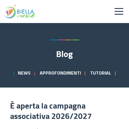
—
—
—
—
Blog
|
NEWS
|
APPROFONDIMENTI
|
TUTORIAL
|
È aperta la campagna
associativa 2026/2027