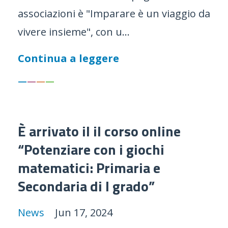
associazioni è "Imparare è un viaggio da
vivere insieme", con u...
Continua a leggere
—
—
—
—
È arrivato il il corso online
“Potenziare con i giochi
matematici: Primaria e
Secondaria di I grado”
News
Jun 17, 2024