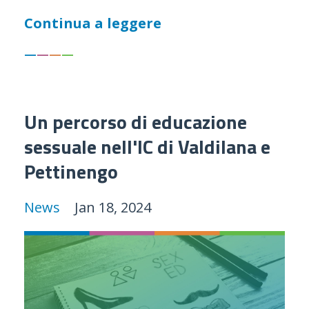
Continua a leggere
—
—
—
—
Un percorso di educazione
sessuale nell'IC di Valdilana e
Pettinengo
News
Jan 18, 2024