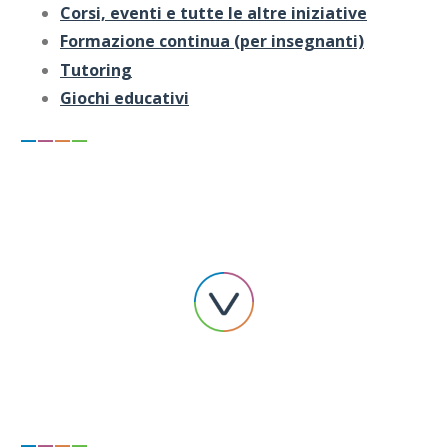
Corsi, eventi e tutte le a
ltre iniziative
Formazione continua (per insegnanti)
Tutoring
Giochi educativi
—
—
—
—
—
—
—
—