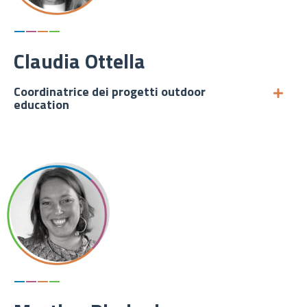
—
—
—
—
Claudia Ottella
Coordinatrice dei progetti outdoor
education
—
—
—
—