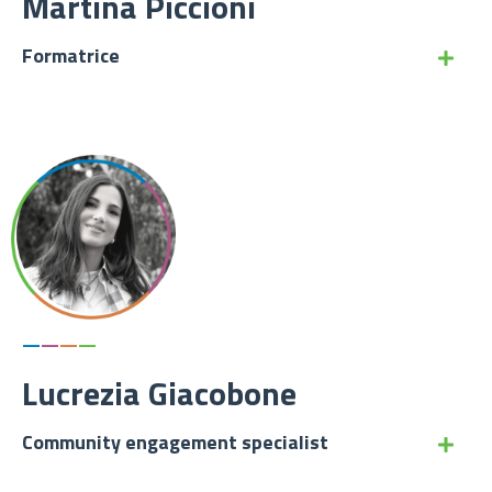
Martina Piccioni
Formatrice
—
—
—
—
Lucrezia Giacobone
Community engagement specialist