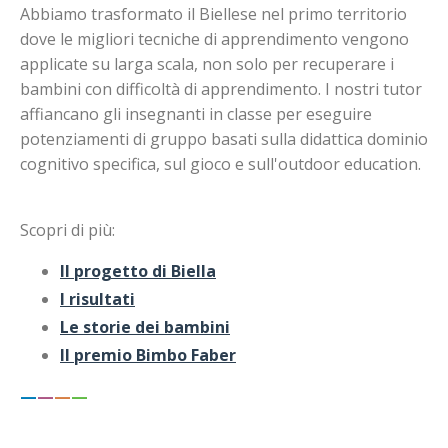
Abbiamo trasformato il Biellese nel primo territorio
dove le migliori tecniche di apprendimento vengono
applicate su larga scala, non solo per recuperare i
bambini con difficoltà di apprendimento. I nostri tutor
affiancano gli insegnanti in classe per eseguire
potenziamenti di gruppo basati sulla didattica dominio
cognitivo specifica, sul gioco e sull'outdoor education.
Scopri di più:
Il progetto di Biella
I risultati
Le storie dei bambini
Il premio Bimbo Faber
—
—
—
—