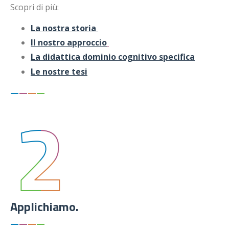
Scopri di più:
La nostra storia
Il nostro approccio
La didattica dominio cognitivo specifica
Le nostre tesi
—
—
—
—
Applichiamo.
—
—
—
—