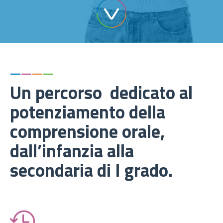
—
—
—
—
Un percorso dedicato al
potenziamento della
comprensione orale,
dall’infanzia alla
secondaria di I grado.