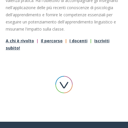
valenza pratica. Ha l'obiettivo di accompagnare gli insegnanti
nell'applicazione delle più recenti conoscenze di psicologia
dell'apprendimento e fornire le competenze essenziali per
eseguire un potenziamento dell'apprendimento linguistico e
misurarne l'impatto sulla classe.
A chi è rivolto
|
Il percorso
|
I docenti
|
Iscriviti
subito!