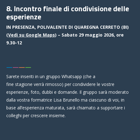
8. Incontro finale di condivisione delle
esperienze
IN PRESENZA, POLIVALENTE DI QUAREGNA CERRETO (BI)
(
Vedi su Google Maps
) – Sabato 29 maggio 2026, ore
9.30-12
—
—
—
—
Sarete inseriti in un gruppo Whatsapp (che a
fine stagione verrà rimosso) per condividere le vostre
esperienze, foto, dubbi e domande. Il gruppo sarà moderato
dalla vostra formatrice Lisa Brunello ma ciascuno di voi, in
base all’esperienza maturata, sarà chiamato a supportare i
colleghi per crescere insieme.