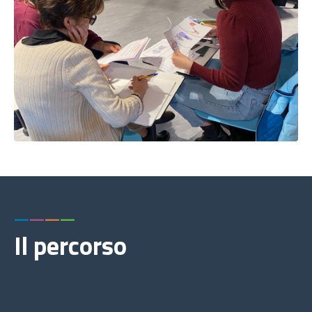
—
—
—
—
Il percorso