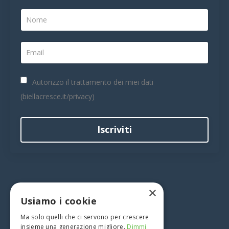
Autorizzo il trattamento dei miei dati
(biellacresce.it/privacy)
Iscriviti
×
Usiamo i cookie
Ma solo quelli che ci servono per crescere
insieme una generazione migliore.
Dimmi