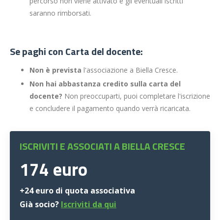
percorso non viene attivato e gli eventuali iscritti
saranno rimborsati.
Se paghi con Carta del docente:
Non è prevista
l'associazione a Biella Cresce.
Non hai abbastanza credito sulla carta del
docente?
Non preoccuparti, puoi completare l'iscrizione
e concludere il pagamento quando verrà ricaricata.
ISCRIVITI E ASSOCIATI A BIELLA CRESCE
174 euro
+24 euro di quota associativa
Già socio?
Iscriviti da qui