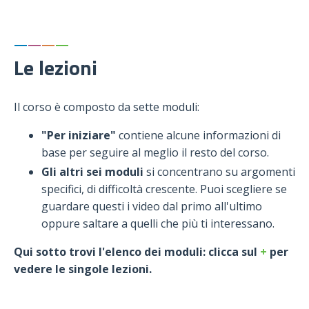
—
—
—
—
Le lezioni
Il corso è composto da sette moduli:
"Per iniziare"
contiene alcune informazioni di
base per seguire al meglio il resto del corso.
Gli altri sei moduli
si concentrano su argomenti
specifici, di difficoltà crescente. P
uoi scegliere se
guardare questi i video dal primo all'ultimo
oppure saltare a quelli che più ti interessano.
Qui sotto trovi l'elenco dei moduli: clicca sul
+
per
vedere le singole lezioni.