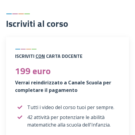
—
—
—
—
Iscriviti al corso
—
—
—
—
ISCRIVITI
CON
CARTA DOCENTE
199 euro
Verrai reindirizzato a Canale Scuola per
completare il pagamento
Tutti i video del corso tuoi per sempre.
42 attività per potenziare le abilità
matematiche alla scuola dell'Infanzia.