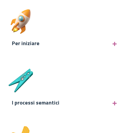
Per iniziare
I processi semantici