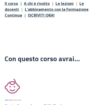
Il corso
|
A chi è rivolto
|
Le lezioni
|
Le
docenti
|
L'abbinamento con la Formazione
Continua
|
ISCRIVITI ORA!
Con questo corso avrai...
—
—
—
—