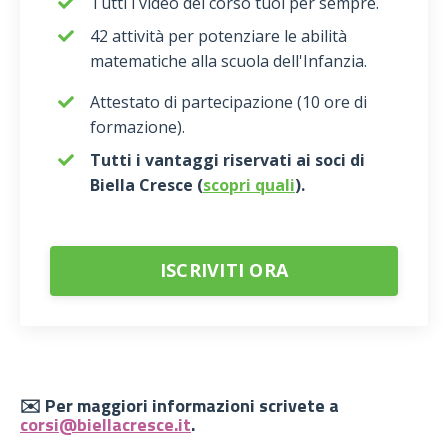
Tutti i video del corso tuoi per sempre.
42 attività per potenziare le abilità
matematiche alla scuola dell'Infanzia.
Attestato di partecipazione (10 ore di
formazione).
Tutti i vantaggi riservati ai soci di
Biella Cresce (
scopri quali
).
ISCRIVITI ORA
✉️ Per maggiori informazioni scrivete a
corsi@biellacresce.it
.