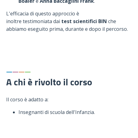
Boaler
e
Anna Baccaglini Frank
.
L'efficacia di questo approccio è
inoltre testimoniata dai
test scientifici BIN
che
abbiamo eseguito prima, durante e dopo il percorso.
—
—
—
—
A chi è rivolto il corso
Il corso è adatto a:
Insegnanti di scuola dell'Infanzia.