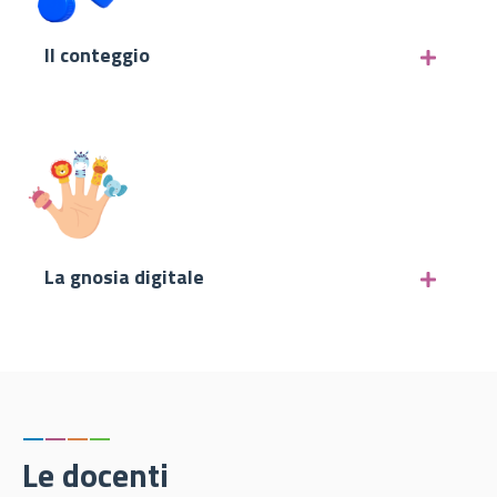
Il conteggio
La gnosia digitale
—
—
—
—
Le docenti