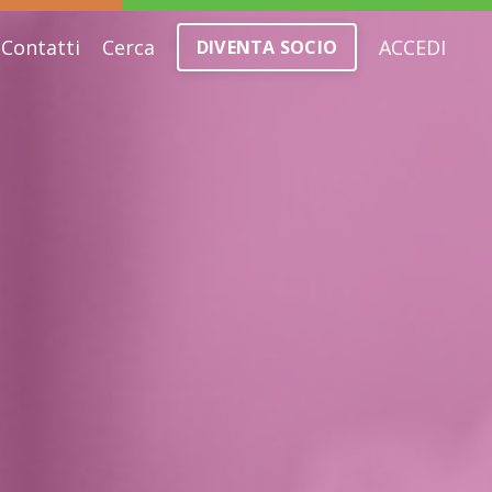
Contatti
Cerca
ACCEDI
DIVENTA SOCIO